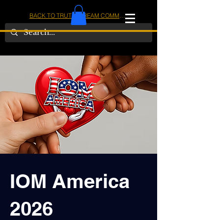
BACK TO TRUTHSTREAM COMMUNITY
IOM
AMERICA
IOM America
2026