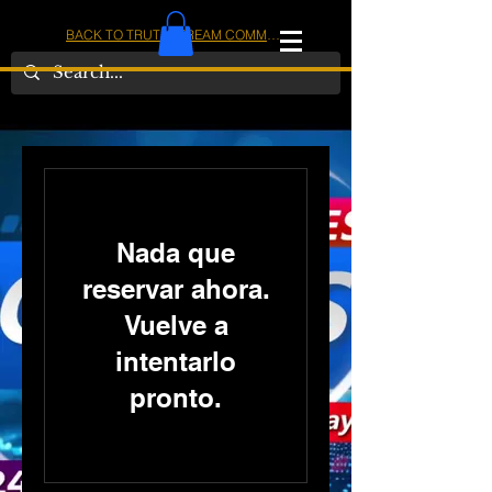
BACK TO TRUTHSTREAM COMMUNITY
IOM
AMERICA
Nada que
reservar ahora.
Vuelve a
intentarlo
pronto.