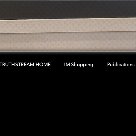
TRUTHSTREAM HOME
IM Shopping
Publications