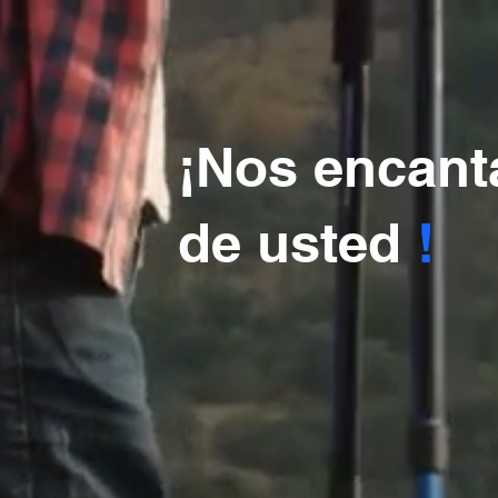
¡Nos encant
de usted
!