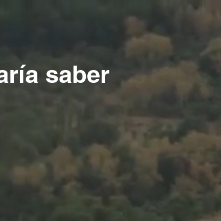
aría saber