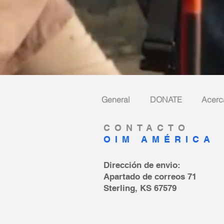
General
DONATE
Acerc
CONTACTO
OIM AMÉRICA
Dirección de envio:
Apartado de correos 71
Sterling, KS 67579