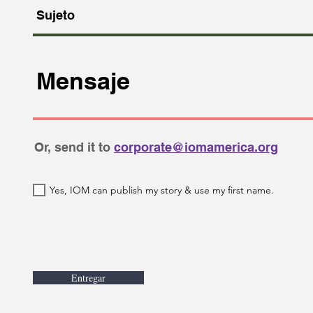
Or, send it to
corporate@iomamerica.org
Yes, IOM can publish my story & use my first name.
Entregar