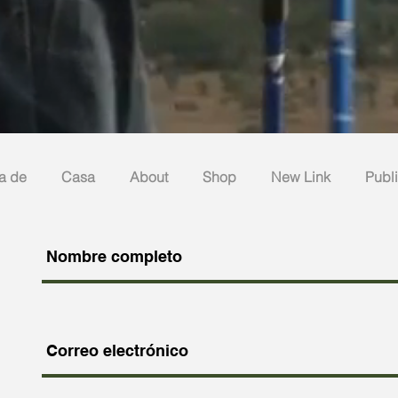
a de
Casa
About
Shop
New Link
Publ